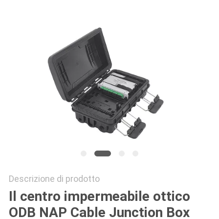
PRIVACY
POLICY
Descrizione di prodotto
Il centro impermeabile ottico
ODB NAP Cable Junction Box