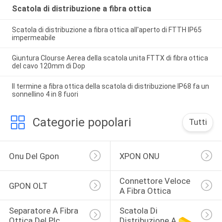
Scatola di distribuzione a fibra ottica
Scatola di distribuzione a fibra ottica all'aperto di FTTH IP65
impermeabile
Giuntura Clourse Aerea della scatola unita FTTX di fibra ottica
del cavo 120mm di Dop
Il termine a fibra ottica della scatola di distribuzione IP68 fa un
sonnellino 4 in 8 fuori
Categorie popolari
Tutti
Onu Del Gpon
XPON ONU
Connettore Veloce 
GPON OLT
A Fibra Ottica
Separatore A Fibra 
Scatola Di 
Ottica Del Plc
Distribuzione A 