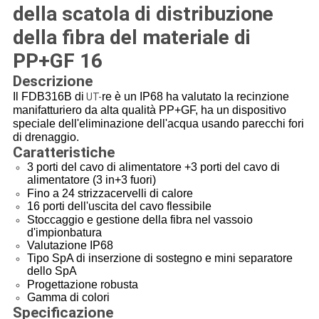
della scatola di distribuzione
della fibra del materiale di
PP+GF 16
Descrizione
Il FDB316B di
re
è un IP68 ha valutato la recinzione
UT-
manifatturiero da alta qualità PP+GF, ha un dispositivo
speciale dell'eliminazione
dell'acqua usando parecchi fori
di drenaggio.
Caratteristiche
3 porti del cavo di alimentatore +3 porti del cavo di
alimentatore (3 in+3 fuori)
Fino a 24 strizzacervelli di calore
16 porti dell'uscita del cavo flessibile
Stoccaggio e gestione della fibra nel vassoio
d'impionbatura
Valutazione IP68
Tipo SpA di inserzione di sostegno e mini separatore
dello SpA
Progettazione robusta
Gamma di colori
Specificazione