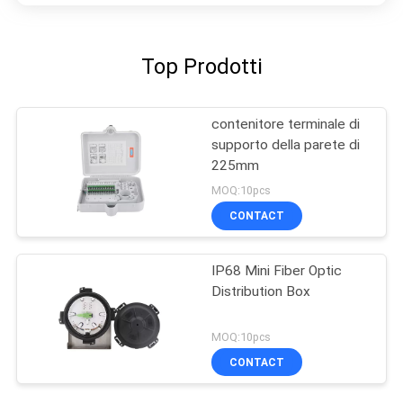
Top Prodotti
contenitore terminale di
supporto della parete di
225mm
MOQ:10pcs
CONTACT
IP68 Mini Fiber Optic
Distribution Box
MOQ:10pcs
CONTACT